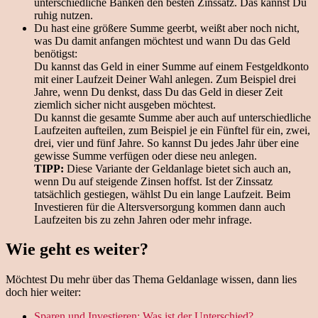
unterschiedliche Banken den besten Zinssatz. Das kannst Du
ruhig nutzen.
Du hast eine größere Summe geerbt, weißt aber noch nicht,
was Du damit anfangen möchtest und wann Du das Geld
benötigst:
Du kannst das Geld in einer Summe auf einem Festgeldkonto
mit einer Laufzeit Deiner Wahl anlegen. Zum Beispiel drei
Jahre, wenn Du denkst, dass Du das Geld in dieser Zeit
ziemlich sicher nicht ausgeben möchtest.
Du kannst die gesamte Summe aber auch auf unterschiedliche
Laufzeiten aufteilen, zum Beispiel je ein Fünftel für ein, zwei,
drei, vier und fünf Jahre. So kannst Du jedes Jahr über eine
gewisse Summe verfügen oder diese neu anlegen.
TIPP:
Diese Variante der Geldanlage bietet sich auch an,
wenn Du auf steigende Zinsen hoffst. Ist der Zinssatz
tatsächlich gestiegen, wählst Du ein lange Laufzeit. Beim
Investieren für die Altersversorgung kommen dann auch
Laufzeiten bis zu zehn Jahren oder mehr infrage.
Wie geht es weiter?
Möchtest Du mehr über das Thema Geldanlage wissen, dann lies
doch hier weiter:
Sparen und Investieren: Was ist der Unterschied?