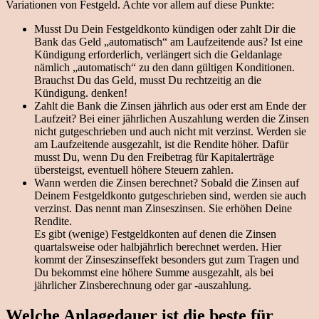
Variationen von Festgeld. Achte vor allem auf diese Punkte:
Musst Du Dein Festgeldkonto kündigen oder zahlt Dir die
Bank das Geld „automatisch“ am Laufzeitende aus? Ist eine
Kündigung erforderlich, verlängert sich die Geldanlage
nämlich „automatisch“ zu den dann gültigen Konditionen.
Brauchst Du das Geld, musst Du rechtzeitig an die
Kündigung. denken!
Zahlt die Bank die Zinsen jährlich aus oder erst am Ende der
Laufzeit? Bei einer jährlichen Auszahlung werden die Zinsen
nicht gutgeschrieben und auch nicht mit verzinst. Werden sie
am Laufzeitende ausgezahlt, ist die Rendite höher. Dafür
musst Du, wenn Du den Freibetrag für Kapitalerträge
übersteigst, eventuell höhere Steuern zahlen.
Wann werden die Zinsen berechnet? Sobald die Zinsen auf
Deinem Festgeldkonto gutgeschrieben sind, werden sie auch
verzinst. Das nennt man Zinseszinsen. Sie erhöhen Deine
Rendite.
Es gibt (wenige) Festgeldkonten auf denen die Zinsen
quartalsweise oder halbjährlich berechnet werden. Hier
kommt der Zinseszinseffekt besonders gut zum Tragen und
Du bekommst eine höhere Summe ausgezahlt, als bei
jährlicher Zinsberechnung oder gar -auszahlung.
Welche Anlagedauer ist die beste für