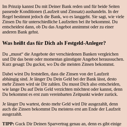
Im Prinzip kannst Du mit Deiner Bank reden und für beide Seiten
passende Konditionen (Laufzeit und Zinssatz) aushandeln. In der
Regel bestimmt jedoch die Bank, wo es langgeht. Sie sagt, wie viele
Zinsen Du für unterschiedliche Laufzeiten bei ihr bekommst. Du
entscheidest dann, ob Du das Angebot annimmst oder zu einer
anderen Bank gehst.
Was heißt das für Dich als Festgeld-Anleger?
Du „musst“ die Angebote der verschiedenen Banken vergleichen
und Dir das beste oder momentan günstigste Angebot heraussuchen.
Kurz gesagt: Du guckst, wo Du die meisten Zinsen bekommst.
Dabei wirst Du feststellen, dass die Zinsen von der Laufzeit
abhängig sind. Je länger Du Dein Geld bei der Bank lässt, desto
mehr Zinsen wird sie Dir zahlen. Du musst Dich also entscheiden,
wie lange Du auf Dein Geld verzichten möchtest oder kannst, denn
Du bekommst es erst zum vereinbarten Zeitpunkt wieder zurück.
Je länger Du wartest, desto mehr Geld wird Dir ausgezahlt, denn
auch die Zinsen bekommst Du meistens erst am Ende der Laufzeit
ausgezahlt.
TIPP:
Guck Dir Deinen Sparvertrag genau an, denn es gibt einige