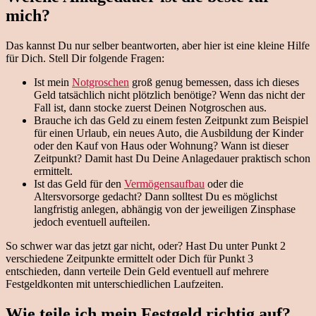
mich?
Das kannst Du nur selber beantworten, aber hier ist eine kleine Hilfe
für Dich. Stell Dir folgende Fragen:
Ist mein
Notgroschen
groß genug bemessen, dass ich dieses
Geld tatsächlich nicht plötzlich benötige? Wenn das nicht der
Fall ist, dann stocke zuerst Deinen Notgroschen aus.
Brauche ich das Geld zu einem festen Zeitpunkt zum Beispiel
für einen Urlaub, ein neues Auto, die Ausbildung der Kinder
oder den Kauf von Haus oder Wohnung? Wann ist dieser
Zeitpunkt? Damit hast Du Deine Anlagedauer praktisch schon
ermittelt.
Ist das Geld für den
Vermögensaufbau
oder die
Altersvorsorge gedacht? Dann solltest Du es möglichst
langfristig anlegen, abhängig von der jeweiligen Zinsphase
jedoch eventuell aufteilen.
So schwer war das jetzt gar nicht, oder? Hast Du unter Punkt 2
verschiedene Zeitpunkte ermittelt oder Dich für Punkt 3
entschieden, dann verteile Dein Geld eventuell auf mehrere
Festgeldkonten mit unterschiedlichen Laufzeiten.
Wie teile ich mein Festgeld richtig auf?