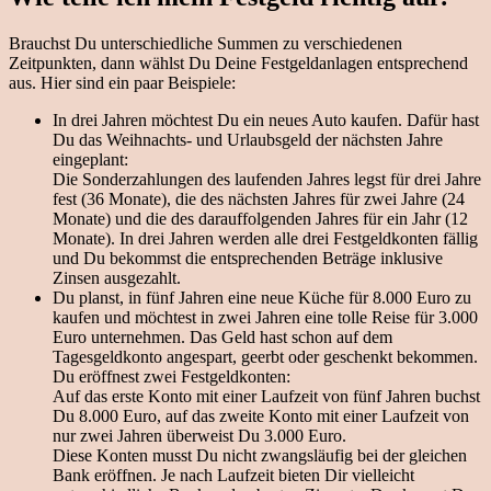
Brauchst Du unterschiedliche Summen zu verschiedenen
Zeitpunkten, dann wählst Du Deine Festgeldanlagen entsprechend
aus. Hier sind ein paar Beispiele:
In drei Jahren möchtest Du ein neues Auto kaufen. Dafür hast
Du das Weihnachts- und Urlaubsgeld der nächsten Jahre
eingeplant:
Die Sonderzahlungen des laufenden Jahres legst für drei Jahre
fest (36 Monate), die des nächsten Jahres für zwei Jahre (24
Monate) und die des darauffolgenden Jahres für ein Jahr (12
Monate). In drei Jahren werden alle drei Festgeldkonten fällig
und Du bekommst die entsprechenden Beträge inklusive
Zinsen ausgezahlt.
Du planst, in fünf Jahren eine neue Küche für 8.000 Euro zu
kaufen und möchtest in zwei Jahren eine tolle Reise für 3.000
Euro unternehmen. Das Geld hast schon auf dem
Tagesgeldkonto angespart, geerbt oder geschenkt bekommen.
Du eröffnest zwei Festgeldkonten:
Auf das erste Konto mit einer Laufzeit von fünf Jahren buchst
Du 8.000 Euro, auf das zweite Konto mit einer Laufzeit von
nur zwei Jahren überweist Du 3.000 Euro.
Diese Konten musst Du nicht zwangsläufig bei der gleichen
Bank eröffnen. Je nach Laufzeit bieten Dir vielleicht