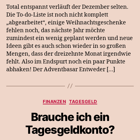
Total entspannt verläuft der Dezember selten.
Die To-do-Liste ist noch nicht komplett
„abgearbeitet“, einige Weihnachtsgeschenke
fehlen noch, das nächste Jahr möchte
zumindest ein wenig geplant werden und neue
Ideen gibt es auch schon wieder in so großen
Mengen, dass der dreizehnte Monat irgendwie
fehlt. Also im Endspurt noch ein paar Punkte
abhaken! Der Adventbasar Entweder […]
Kategorien
FINANZEN
TAGESGELD
Brauche ich ein
Tagesgeldkonto?