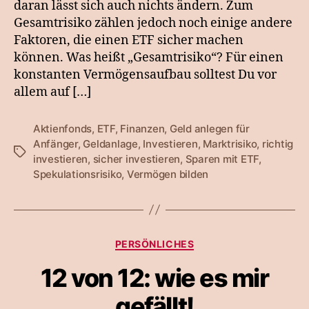
daran lässt sich auch nichts ändern. Zum
Gesamtrisiko zählen jedoch noch einige andere
Faktoren, die einen ETF sicher machen
können. Was heißt „Gesamtrisiko“? Für einen
konstanten Vermögensaufbau solltest Du vor
allem auf […]
Aktienfonds
,
ETF
,
Finanzen
,
Geld anlegen für
Anfänger
,
Geldanlage
,
Investieren
,
Marktrisiko
,
richtig
Schlagwörter
investieren
,
sicher investieren
,
Sparen mit ETF
,
Spekulationsrisiko
,
Vermögen bilden
Kategorien
PERSÖNLICHES
12 von 12: wie es mir
gefällt!