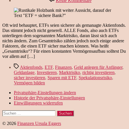
Keine Kommentare
Sind
ETFs
sicherer
als
gemanagte
Oft wird behauptet, ETFs seien sicherer als gemanagte Aktienfonds.
Aktienfonds?
Das stimmt jedoch nicht generell. ALLE Fonds, also auch ETFs
unterliegen dem sogenannten Marktrisiko, daran lässt sich auch
nichts ändern. Zum Gesamtrisiko zählen jedoch noch einige andere
Faktoren, die einen ETF sicher machen können. Was heißt
„Gesamtrisiko“? Für einen konstanten Vermögensaufbau solltest Du
vor allem auf […]
Schlagwörter
Aktienfonds
,
ETF
,
Finanzen
,
Geld anlegen für Anfänger
,
Geldanlage
,
Investieren
,
Marktrisiko
,
richtig investieren
,
sicher investieren
,
Sparen mit ETF
,
Spekulationsrisiko
,
Vermögen bilden
Privatsphäre-Einstellungen ändern
Historie der Privatsphäre-Einstellungen
Einwilligungen widerrufen
Suchen
nach:
© 2026
Finanzen Ursula Eggers