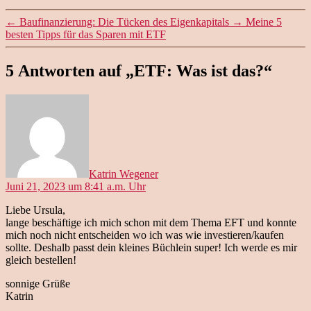
←
Baufinanzierung: Die Tücken des Eigenkapitals
→
Meine 5
besten Tipps für das Sparen mit ETF
5 Antworten auf „ETF: Was ist das?“
sagt:
Katrin Wegener
Juni 21, 2023 um 8:41 a.m. Uhr
Liebe Ursula,
lange beschäftige ich mich schon mit dem Thema EFT und konnte
mich noch nicht entscheiden wo ich was wie investieren/kaufen
sollte. Deshalb passt dein kleines Büchlein super! Ich werde es mir
gleich bestellen!
sonnige Grüße
Katrin