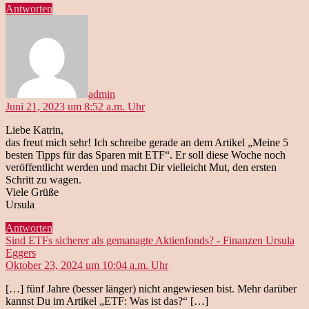
Antworten
sagt:
admin
Juni 21, 2023 um 8:52 a.m. Uhr
Liebe Katrin,
das freut mich sehr! Ich schreibe gerade an dem Artikel „Meine 5
besten Tipps für das Sparen mit ETF“. Er soll diese Woche noch
veröffentlicht werden und macht Dir vielleicht Mut, den ersten
Schritt zu wagen.
Viele Grüße
Ursula
Antworten
Sind ETFs sicherer als gemanagte Aktienfonds? - Finanzen Ursula
sagt:
Eggers
Oktober 23, 2024 um 10:04 a.m. Uhr
[…] fünf Jahre (besser länger) nicht angewiesen bist. Mehr darüber
kannst Du im Artikel „ETF: Was ist das?“ […]