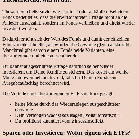
Thesaurieren heißt soviel wie „horten“ oder anhäufen. Bei einem
Fonds bedeutet es, dass die erwirtschafteten Erträge nicht an die
Anleger ausgezahlt, sondern im Fonds verbleiben und direkt wieder
investiert werden.
Dadurch erhöht sich der Wert des Fonds und damit der einzelnen
Fondsanteile schneller, als würden die Gewinne gleich ausbezahlt.
Manchmal gibt es von einem Fonds beide Varianten, eine
thesaurierende und eine ausschüttende.
Du kannst ausgeschüttete Erträge natürlich selber wieder
investieren, um Deine Rendite zu steigern. Das kostet ein wenig
Mühe und eventuell auch Geld, falls für Deinen Fonds ein
Ausgabeaufschlag berechnet wird.
Die Vorteile eines thesaurierenden ETF sind kurz gesagt:
keine Mühe durch das Wiederanlegen ausgeschütteter
Gewinne
Dein Vermögen wächst sozusagen „vollautomatisch“.
Du profitierst garantiert vom Zinseszinseffekt.
Sparen oder Investieren: Wofür eignen sich ETFs?